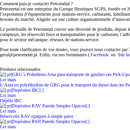
Comment puis-je contacter Petrométal ?
Petrometal est une entreprise du Groupe Henriques SGPS, fondée en 2003 
l’exportation d’équipements pour stations-service, carburants, lubrifiant
besoins du marché. Alignée sur une culture organisationnelle d’innovatio
Le portefeuille de Petrometal couvre une diversité de produits, depuis le
compteurs, les réservoirs fixes et transportables pour le carburant, l’a
pour le secteur mécanique. réseaux de stations-service.
Pour toute clarification de vos doutes, vous pouvez nous contacter par
geral@petrometal.pt. Enfin, via nos formulaires (
Facebook
ou
Site I
Produtos relacionados
Ler mais
L’Ama en polyéthylène de GRG pour le transport du diesel dans les P
Ler mais
Dépôts IBC
Ler mais
Réservoirs RAV opaques à simple paroi
Ler mais