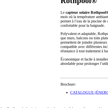
Rothpool®
Le
capteur solaire Rothpool
mois où la température ambiante
permet à l’eau de la piscine de c
confortable pour la baignade.
Polyvalent et adaptable, Rothpoo
que murs, balcons ou toits plat
permettent de joindre plusieurs
compatible avec différentes incl
résistance à tout traitement à ba
Économique et facile à installe
abordable pour prolonger l’utili
Brochure:
CATALOGUE (ÉNERG