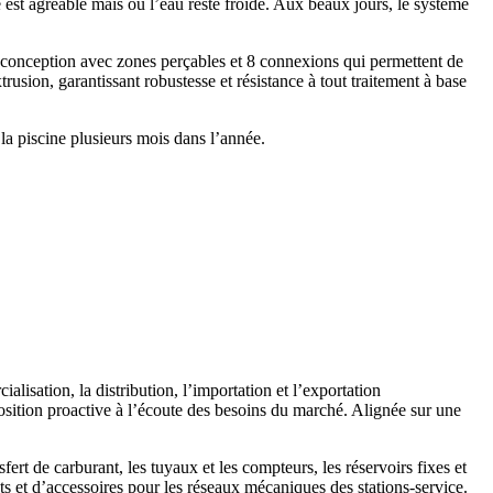
 est agréable mais où l’eau reste froide. Aux beaux jours, le système
 sa conception avec zones perçables et 8 connexions qui permettent de
rusion, garantissant robustesse et résistance à tout traitement à base
 la piscine plusieurs mois dans l’année.
isation, la distribution, l’importation et l’exportation
sition proactive à l’écoute des besoins du marché. Alignée sur une
ert de carburant, les tuyaux et les compteurs, les réservoirs fixes et
ts et d’accessoires pour les réseaux mécaniques des stations-service.