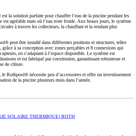
®
est la solution parfaite pour chauffer l’eau de la piscine pendant les
 est agréable mais où l’eau reste froide. Aux beaux jours, le système
irculer à travers les collecteurs, la chauffant et la rendant plus
l® peut être installé dans différentes positions et structures, telles
s, grâce à sa conception avec zones perçables et 8 connexions qui
 capteurs, en s’adaptant à l’espace disponible. Le système est
inaisons et est fabriqué par coextrusion, garantissant robustesse et
se de chlore.
r, le Rothpool® nécessite peu d’accessoires et offre un investissement
sation de la piscine plusieurs mois dans l’année.
IE SOLAIRE THERMIQUE) ROTH