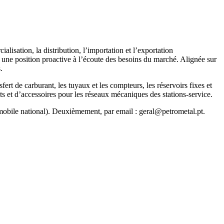
isation, la distribution, l’importation et l’exportation
 une position proactive à l’écoute des besoins du marché. Alignée sur
.
ert de carburant, les tuyaux et les compteurs, les réservoirs fixes et
ts et d’accessoires pour les réseaux mécaniques des stations-service.
mobile national). Deuxièmement, par email : geral@petrometal.pt.