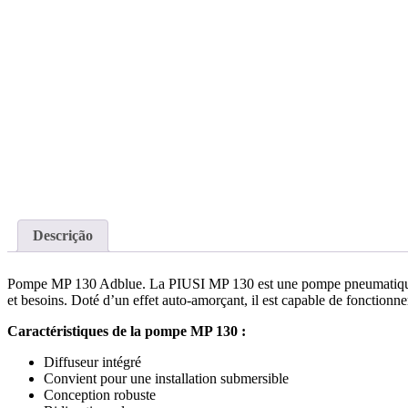
Descrição
Pompe MP 130 Adblue. La PIUSI MP 130 est une pompe pneumatique à me
et besoins. Doté d’un effet auto-amorçant, il est capable de fonction
Caractéristiques de la pompe MP 130 :
Diffuseur intégré
Convient pour une installation submersible
Conception robuste