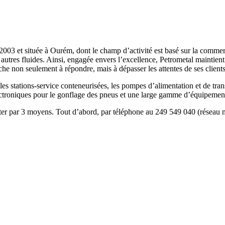
 et située à Ourém, dont le champ d’activité est basé sur la commercial
autres fluides. Ainsi,
engagée envers l’excellence, Petrometal maintient
che non seulement à répondre, mais à dépasser les attentes de ses clients
es stations-service conteneurisées, les pompes d’alimentation et de transf
 électroniques pour le gonflage des pneus et une large gamme d’équipemen
cter par 3 moyens. Tout d’abord, par téléphone au 249 549 040 (réseau 