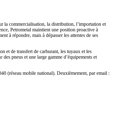
la commercialisation, la distribution, l’importation et
nce, Petrometal maintient une position proactive à
ent à répondre, mais à dépasser les attentes de ses
n et de transfert de carburant, les tuyaux et les
flage des pneus et une large gamme d’équipements et
040 (réseau mobile national). Deuxièmement, par email :