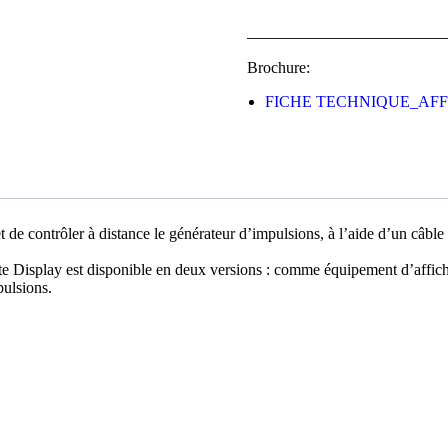
Brochure:
FICHE TECHNIQUE_AF
ntrôler à distance le générateur d’impulsions, à l’aide d’un câble 
te Display est disponible en deux versions : comme équipement d’affi
pulsions.