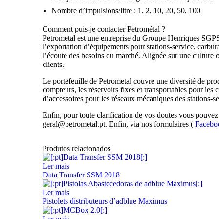
Nombre d’impulsions/litre : 1, 2, 10, 20, 50, 100
Comment puis-je contacter Petrométal ?
Petrometal est une entreprise du Groupe Henriques SGPS, f
l’exportation d’équipements pour stations-service, carburan
l’écoute des besoins du marché. Alignée sur une culture o
clients.
Le portefeuille de Petrometal couvre une diversité de produ
compteurs, les réservoirs fixes et transportables pour les
d’accessoires pour les réseaux mécaniques des stations-se
Enfin, pour toute clarification de vos doutes vous pouve
geral@petrometal.pt. Enfin, via nos formulaires (
Faceb
Produtos relacionados
Ler mais
Data Transfer SSM 2018
Ler mais
Pistolets distributeurs d’adblue Maximus
Ler mais