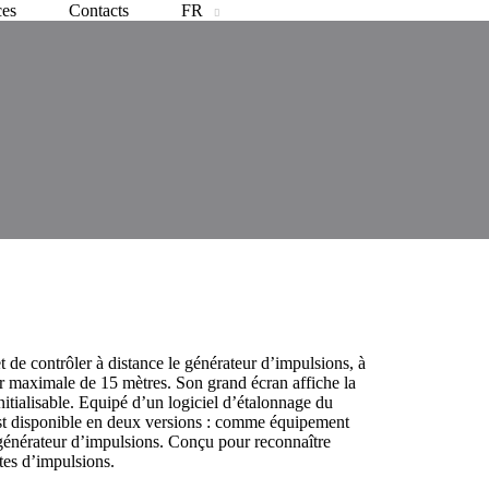
ces
Contacts
FR
ontrôler à distance le générateur d’impulsions, à
r maximale de 15 mètres. Son grand écran affiche la
éinitialisable. Equipé d’un logiciel d’étalonnage du
t disponible en deux versions : comme équipement
énérateur d’impulsions. Conçu pour reconnaître
tes d’impulsions.