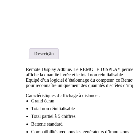
Descrição
Remote Display Adblue. Le REMOTE DISPLAY permet de co
affiche la quantité livrée et le total non réinitialisable.
Equipé d’un logiciel d’étalonnage du compteur, ce Remo
pour reconnaître uniquement des quantités discrètes d’im
Caractéristiques d’affichage à distance :
Grand écran
Total non réinitialisable
Total partiel à 5 ​​chiffres
Batterie standard
Compatibilité avec tous les générateurs d’impulsions