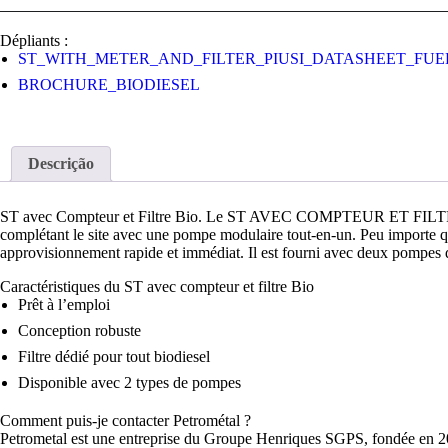
Dépliants :
ST_WITH_METER_AND_FILTER_PIUSI_DATASHEET_FUE
BROCHURE_BIODIESEL
Descrição
ST avec Compteur et Filtre Bio. Le ST AVEC COMPTEUR ET FILTRE BIO 
complétant le site avec une pompe modulaire tout-en-un. Peu importe que 
approvisionnement rapide et immédiat. Il est fourni avec deux pompes
Caractéristiques du ST avec compteur et filtre Bio
Prêt à l’emploi
Conception robuste
Filtre dédié pour tout biodiesel
Disponible avec 2 types de pompes
Comment puis-je contacter Petrométal ?
Petrometal est une entreprise du Groupe Henriques SGPS, fondée en 2003 