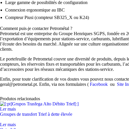
Large gamme de possibilités de configuration
Connexion ergonomique au IBC
Compteur Piusi (compteur SB325_X ou K24)
Comment puis-je contacter Petrométal ?
Petrometal est une entreprise du Groupe Henriques SGPS, fondée en 2003 
l’exportation d’équipements pour stations-service, carburants, lubrifiant
l’écoute des besoins du marché. Alignée sur une culture organisationnel
clients.
Le portefeuille de Petrometal couvre une diversité de produits, depuis le
compteurs, les réservoirs fixes et transportables pour les carburants, l
d’accessoires pour les réseaux mécaniques des stations-service.
Enfin, pour toute clarification de vos doutes vous pouvez nous contac
geral@petrometal.pt. Enfin, via nos formulaires (
Facebook
ou
Site I
Produtos relacionados
Ler mais
Groupes de transfert Trief à dette élevée
Ler mais