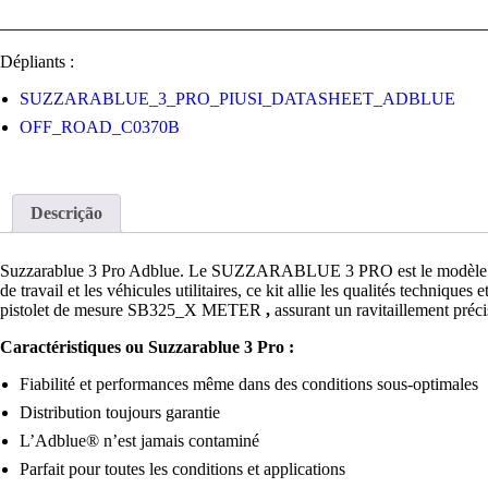
Dépliants :
SUZZARABLUE_3_PRO_PIUSI_DATASHEET_ADBLUE
OFF_ROAD_C0370B
Descrição
Suzzarablue 3 Pro Adblue. Le SUZZARABLUE 3 PRO est le modèle haut 
de travail et les véhicules utilitaires, ce kit allie les qualités te
pistolet de mesure SB325_X METER
,
assurant un ravitaillement précis
Caractéristiques ou Suzzarablue 3 Pro :
Fiabilité et performances même dans des conditions sous-optimales
Distribution toujours garantie
L’Adblue® n’est jamais contaminé
Parfait pour toutes les conditions et applications