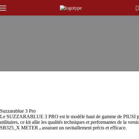
Suzzarablue 3 Pro
Le SUZZARABLUE 3 PRO est le modèle haut de gamme de PIUSI pour le tr
utilitaires, ce kit allie les qualités techniques et performantes de
SB325_X METER
,
assurant un ravitaillement précis et efficace.