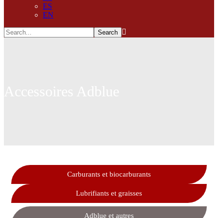
ES
EN
Accessoires Adblue
Carburants et biocarburants
Lubrifiants et graisses
Adblue et autres