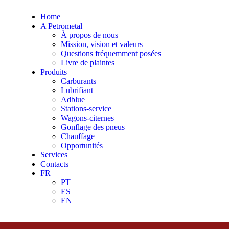
Home
A Petrometal
À propos de nous
Mission, vision et valeurs
Questions fréquemment posées
Livre de plaintes
Produits
Carburants
Lubrifiant
Adblue
Stations-service
Wagons-citernes
Gonflage des pneus
Chauffage
Opportunités
Services
Contacts
FR
PT
ES
EN