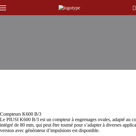
Compteurs K600 B/3
Le PIUSI K600 B/3 est un compteur à engrenages ovales, adapté au contr
intégré de 80 mm, qui peut être tourné pour s’adapter à diverses application
version avec générateur d’impulsions est disponible.