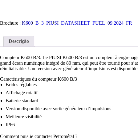
Brochure :
K600_B_3_PIUSI_DATASHEET_FUEL_09.2024_FR
Descrição
Compteur K600 B/3. Le PIUSI K600 B/3 est un compteur à engrenages ova
grand écran numérique intégré de 80 mm, qui peut être tourné pour s’adapte
réinitialisable. Une version avec générateur d’impulsions est disponible
Caractéristiques du compteur K600 B/3
Brides réglables
Affichage rotatif
Batterie standard
Version disponible avec sortie générateur d’impulsions
Meilleure visibilité
IP66
Comment puis-je contacter Petrométal ?